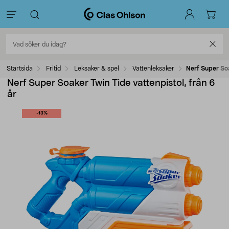
Startsida
Fritid
Leksaker & spel
Vattenleksaker
Nerf Super Soa
Nerf Super Soaker Twin Tide vattenpistol, från 6
år
-13%