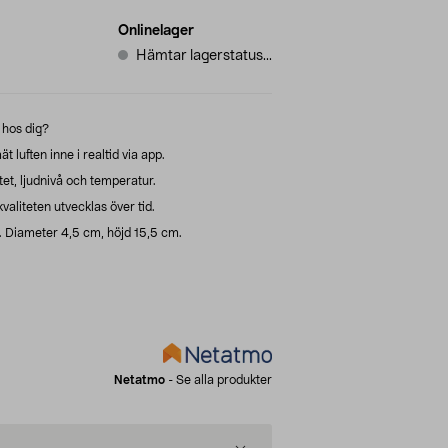
Onlinelager
Hämtar lagerstatus...
 hos dig?
 luften inne i realtid via app.
itet, ljudnivå och temperatur.
valiteten utvecklas över tid.
Diameter 4,5 cm, höjd 15,5 cm.
Netatmo
-
Se alla produkter