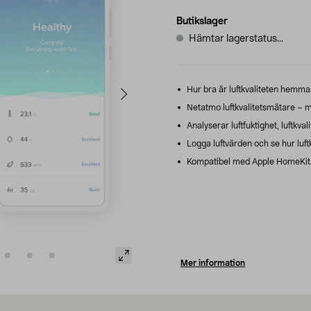
Butikslager
Hämtar lagerstatus...
Hur bra är luftkvaliteten hemma
Netatmo luftkvalitetsmätare – mät
Analyserar luftfuktighet, luftkval
Logga luftvärden och se hur luftk
Kompatibel med Apple HomeKit. 
Mer information