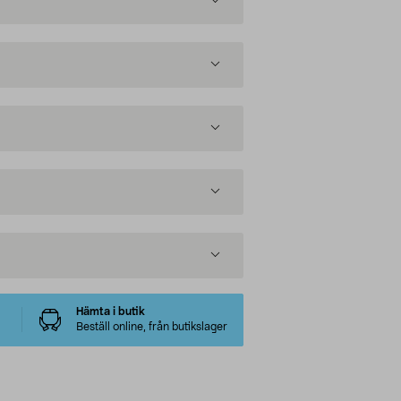
Hämta i butik
Beställ online, från butikslager