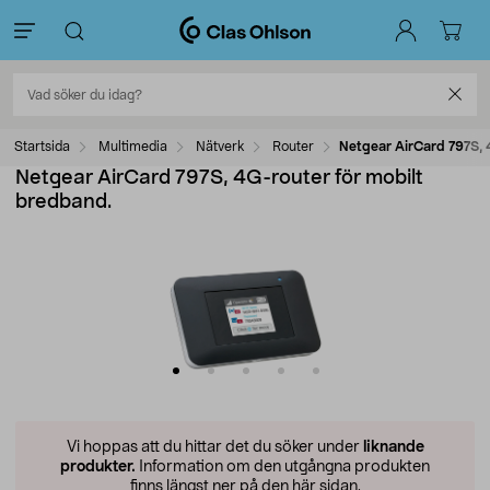
Startsida
Multimedia
Nätverk
Router
Netgear AirCard 797S, 
Netgear AirCard 797S, 4G-router för mobilt
bredband.
Vi hoppas att du hittar det du söker under
liknande
produkter.
Information om den utgångna produkten
finns längst ner på den här sidan.