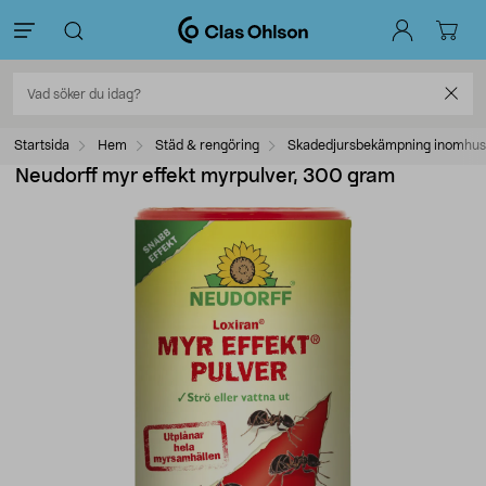
Startsida
Hem
Städ & rengöring
Skadedjursbekämpning inomhus
Neudorff myr effekt myrpulver, 300 gram