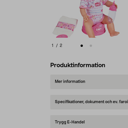
1
/
2
Produktinformation
Mer information
Specifikationer, dokument och ev. faro
Trygg E-Handel