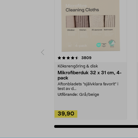
5av 5 stjärnor
4.0av 5 stjärnor
recensioner
3809
Köksrengöring & disk
Mikrofiberduk 32 x 31 cm, 4-
pack
Aftonbladets "självklara favorit” i
test av d...
Utförande:
Grå/beige
39,90
Lägg i varukorg