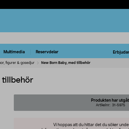
Multimedia
Reservdelar
Erbjuda
or, figurer & gosedjur
New Born Baby, med tillbehör
tillbehör
Produkten har utgåt
Artikelnr:
31-5975
Vi hoppas att du hittar det du söker und