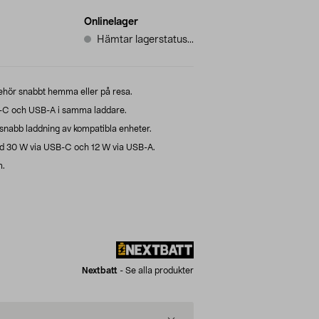
Onlinelager
Hämtar lagerstatus...
behör snabbt hemma eller på resa.
-C och USB-A i samma laddare.
snabb laddning av kompatibla enheter.
d 30 W via USB-C och 12 W via USB-A.
m.
Nextbatt
-
Se alla produkter