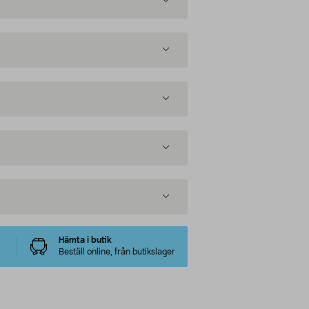
Hämta i butik
Beställ online, från butikslager