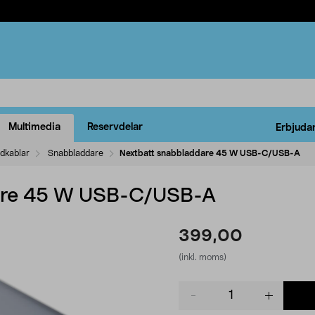
Multimedia
Reservdelar
Erbjuda
ddkablar
Snabbladdare
Nextbatt snabbladdare 45 W USB-C/USB-A
dare 45 W USB-C/USB-A
399,00
(inkl. moms)
Product
quantity