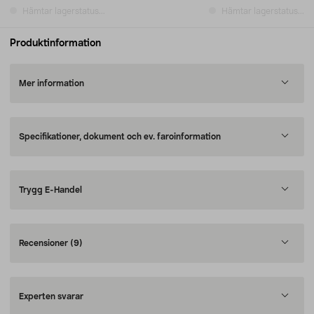
Hämtar lagerstatus...
Hämtar lagerstatus...
Produktinformation
Mer information
Specifikationer, dokument och ev. faroinformation
Trygg E-Handel
Recensioner
(9)
Experten svarar