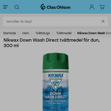
Startsida
Hem
Tvättstuga
Tvättmedel
Nikwax Down Wash Dire
Nikwax Down Wash Direct tvättmedel för dun,
300 ml