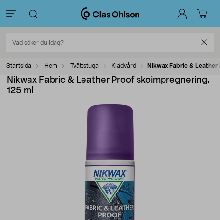
Startsida
Hem
Tvättstuga
Klädvård
Nikwax Fabric & Leather 
Nikwax Fabric & Leather Proof skoimpregnering,
125 ml