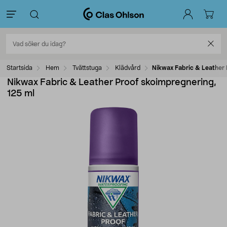
Startsida
Hem
Tvättstuga
Klädvård
Nikwax Fabric & Leather 
Nikwax Fabric & Leather Proof skoimpregnering,
125 ml