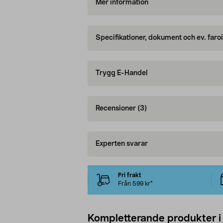
Mer information
Specifikationer, dokument och ev. faro
Trygg E-Handel
Recensioner
(3)
Experten svarar
Fri frakt
Från 599 kr*
Kompletterande produkter i