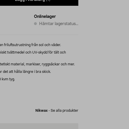
Onlinelager
Hämtar lagerstatus...
 friluftsutrustning från sol och väder.
iskt tvättmedel och UV-skydd för tält och
ntetiskt material, markiser, ryggsäckar och mer.
r det att hålla längre i bra skick.
0 kvm tyg.
Nikwax
-
Se alla produkter