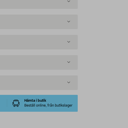
Hämta i butik
Beställ online, från butikslager