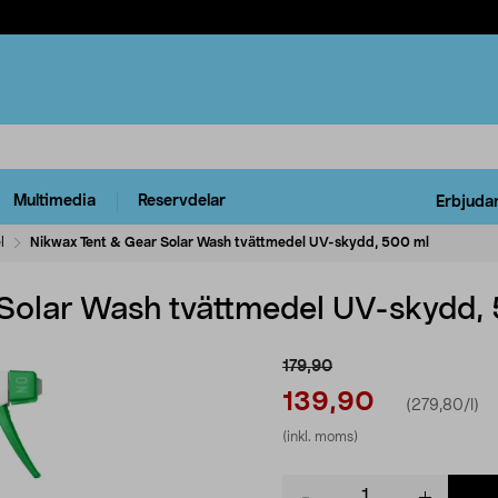
Multimedia
Reservdelar
Erbjuda
l
Nikwax Tent & Gear Solar Wash tvättmedel UV-skydd, 500 ml
Solar Wash tvättmedel UV-skydd,
179,90
139,90
(279,80/l)
(inkl. moms)
Product