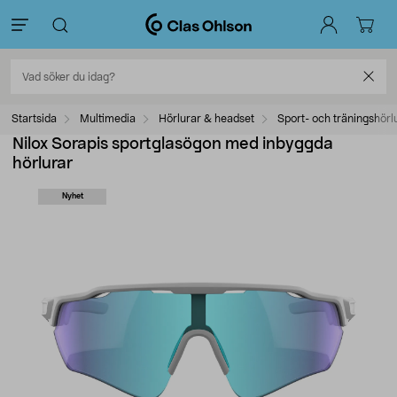
Startsida
Multimedia
Hörlurar & headset
Sport- och träningshörl
Nilox Sorapis sportglasögon med inbyggda
hörlurar
Nyhet