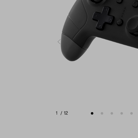
1
/
12