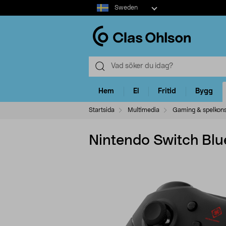
Select
Sweden
market
Hem
El
Fritid
Bygg
Startsida
Multimedia
Gaming & spelkons
Nintendo Switch Blu