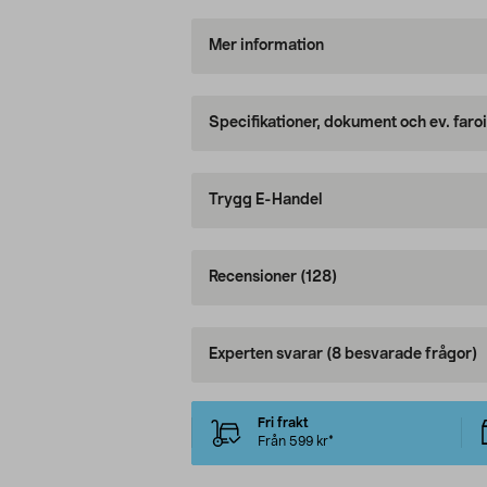
Mer information
Specifikationer, dokument och ev. faro
Trygg E-Handel
Recensioner
(128)
Experten svarar
(8 besvarade frågor)
Fri frakt
Från 599 kr*