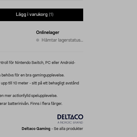
Lägg i varukorg
(1)
Onlinelager
Hämtar lagerstatus...
roll för Nintendo Switch, PC eller Android-
 behövs för en bra gamingupplevelse.
upp till 10 meter - sitt på ett behagligt avstånd
en mer actionfylld spelupplevelse.
rar batterinivån. Finns i flera färger.
Deltaco Gaming
-
Se alla produkter