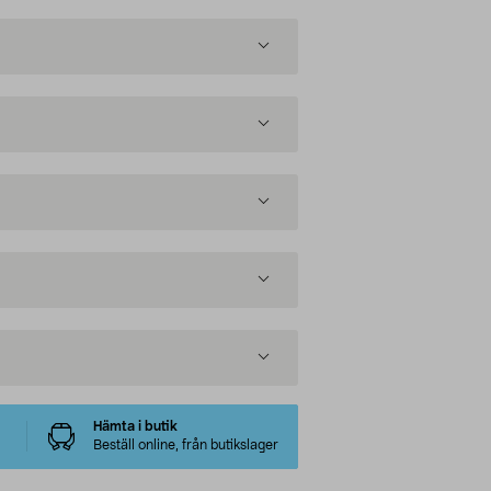
Hämta i butik
Beställ online, från butikslager