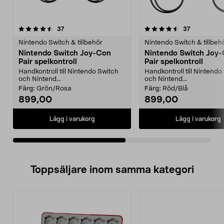
4.5av 5 stjärnor
recensioner
4.5av 5 stjärnor
recensioner
37
37
Nintendo Switch & tillbehör
Nintendo Switch & tillbeh
Nintendo Switch Joy-Con
Nintendo Switch Joy
Pair spelkontroll
Pair spelkontroll
Handkontroll till Nintendo Switch
Handkontroll till Nintendo
och Nintend...
och Nintend...
Färg:
Grön/Rosa
Färg:
Röd/Blå
899,00
899,00
Lägg i varukorg
Lägg i varukorg
Toppsäljare inom samma kategori