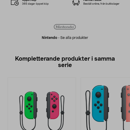
365 dagar öppet köp
Beställ online, från butikslager
Nintendo
-
Se alla produkter
Kompletterande produkter i samma
serie