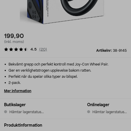
199,90
(inkl. moms)
4.5
(
20
)
Artikelnr:
38-9145
Bekvämt grepp och perfekt kontroll med Joy-Con Wheel Pair.
Ger en verklighetstrogen upplevelse bakom ratten.
Perfekt när du spelar olika typer av bilspel.
2-pack.
Mer information
Butikslager
Onlinelager
Hämtar lagerstatus...
Hämtar lagerstatus...
Produktinformation