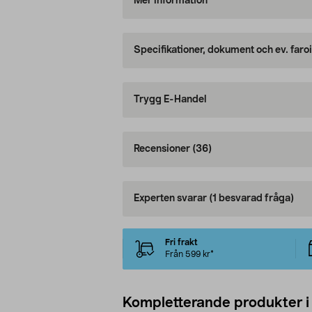
Mer information
Specifikationer, dokument och ev. faro
Trygg E-Handel
Recensioner
(36)
Experten svarar
(1 besvarad fråga)
Fri frakt
Från 599 kr*
Kompletterande produkter i