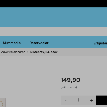
Multimedia
Reservdelar
Erbjuda
Adventskalendrar
Nissebrev, 24-pack
149,90
(inkl. moms)
Product
quantity