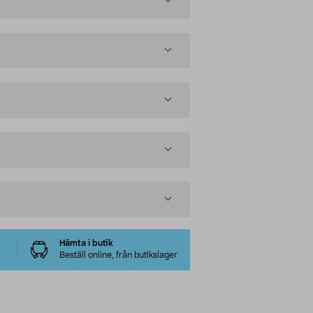
Hämta i butik
Beställ online, från butikslager