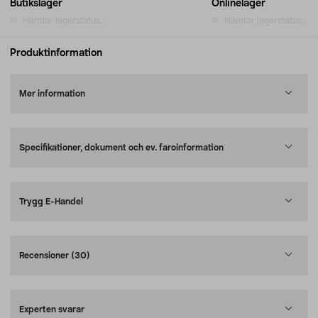
Butikslager
Onlinelager
Hämtar lagerstatus...
Hämtar lagerstatus...
Produktinformation
Mer information
Specifikationer, dokument och ev. faroinformation
Trygg E-Handel
Recensioner
(30)
Experten svarar