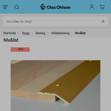
Startsida
Bygg
Beslag
Möbelbeslag
Nivålist
Nivålist
-33%