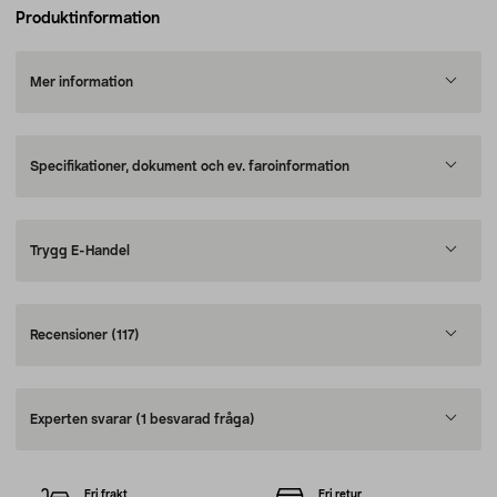
Produktinformation
Mer information
Specifikationer, dokument och ev. faroinformation
Trygg E-Handel
Recensioner
(117)
Experten svarar
(1 besvarad fråga)
Fri frakt
Fri retur