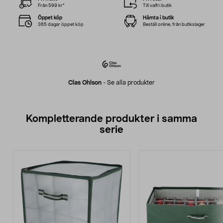
Från 599 kr*
Till valfri butik
Öppet köp
Hämta i butik
365 dagar öppet köp
Beställ online, från butikslager
Clas Ohlson
-
Se alla produkter
Kompletterande produkter i samma
serie