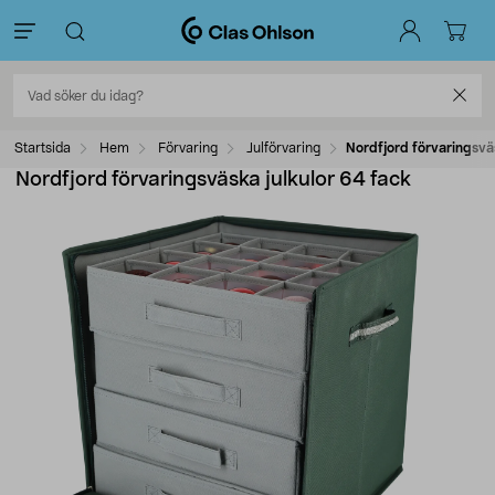
Startsida
Hem
Förvaring
Julförvaring
Nordfjord förvaringsväs
Nordfjord förvaringsväska julkulor 64 fack