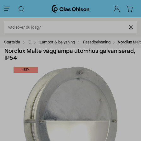
Startsida
El
Lampor & belysning
Fasadbelysning
Nordlux Mal
Nordlux Malte vägglampa utomhus galvaniserad,
IP54
-32%