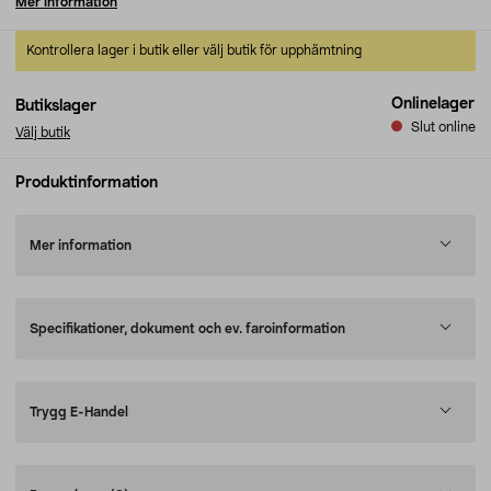
Mer information
Kontrollera lager i butik eller välj butik för upphämtning
Onlinelager
Butikslager
Slut online
Välj butik
Produktinformation
Mer information
Specifikationer, dokument och ev. faroinformation
Trygg E-Handel