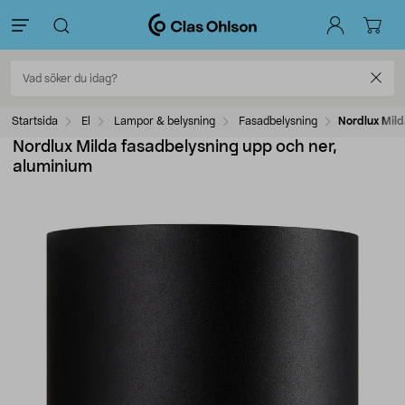
Startsida
El
Lampor & belysning
Fasadbelysning
Nordlux Mild
Nordlux Milda fasadbelysning upp och ner,
aluminium