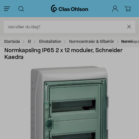
Startsida
El
Elinstallation
Normcentraler & tillbehör
Normkapsl
Normkapsling IP65 2 x 12 moduler, Schneider
Kaedra