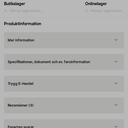
Butikslager
Onlinelager
Hämtar lagerstatus...
Hämtar lagerstatus...
Produktinformation
Mer information
Specifikationer, dokument och ev. faroinformation
Trygg E-Handel
Recensioner
(3)
Experten svarar