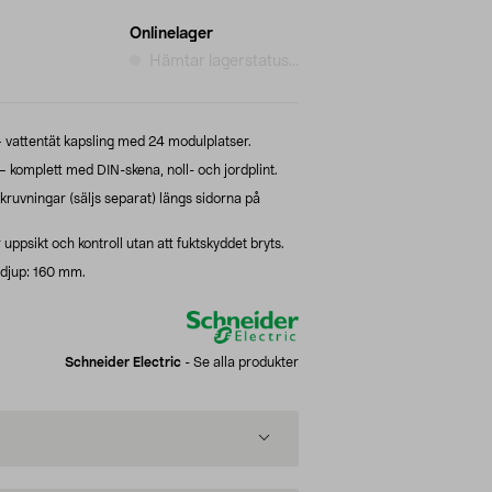
Onlinelager
Hämtar lagerstatus...
 vattentät kapsling med 24 modulplatser.
komplett med DIN-skena, noll- och jordplint.
ruvningar (säljs separat) längs sidorna på
uppsikt och kontroll utan att fuktskyddet bryts.
djup: 160 mm.
Schneider Electric
-
Se alla produkter