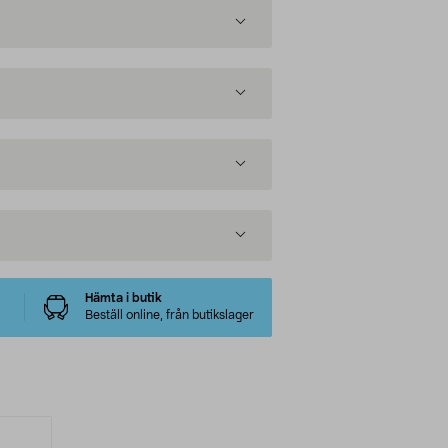
Hämta i butik
Beställ online, från butikslager