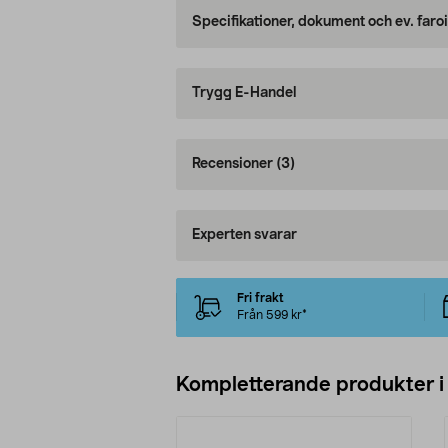
Specifikationer, dokument och ev. faro
Trygg E-Handel
Recensioner
(3)
Experten svarar
Fri frakt
Från 599 kr*
Kompletterande produkter i