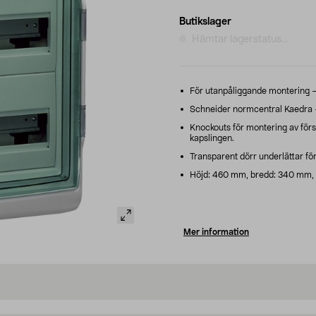
Butikslager
Hämtar lagerstatus...
För utanpåliggande montering –
Schneider normcentral Kaedra – 
Knockouts för montering av försk
kapslingen.
Transparent dörr underlättar för 
Höjd: 460 mm, bredd: 340 mm, 
Mer information