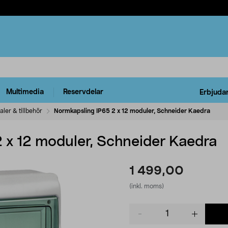
Multimedia
Reservdelar
Erbjuda
ler & tillbehör
Normkapsling IP65 2 x 12 moduler, Schneider Kaedra
 x 12 moduler, Schneider Kaedra
1 499,00
(inkl. moms)
Product
quantity