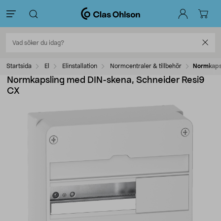
Startsida
El
Elinstallation
Normcentraler & tillbehör
Normkapsl
Normkapsling med DIN-skena, Schneider Resi9
CX