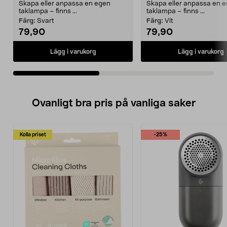
Skapa eller anpassa en egen
Skapa eller anpassa en 
taklampa – finns ...
taklampa – finns ...
Färg:
Svart
Färg:
Vit
79,90
79,90
Lägg i varukorg
Lägg i varukorg
Ovanligt bra pris på vanliga saker
Kolla priset
-25%