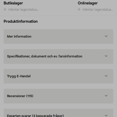
Butikslager
Onlinelager
Hämtar lagerstatus...
Hämtar lagerstatus...
Produktinformation
Mer information
Specifikationer, dokument och ev. faroinformation
Trygg E-Handel
Recensioner
(115)
Experten svarar
(3 besvarade frågor)