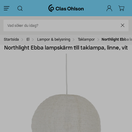
Startsida
El
Lampor & belysning
Taklampor
Northlight Ebba la
Northlight Ebba lampskärm till taklampa, linne, vit