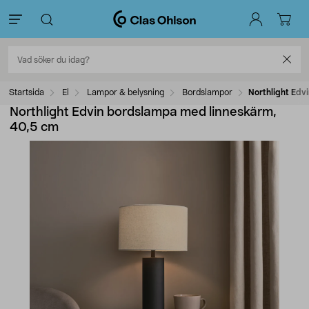
Startsida
El
Lampor & belysning
Bordslampor
Northlight Edv
Northlight Edvin bordslampa med linneskärm,
40,5 cm