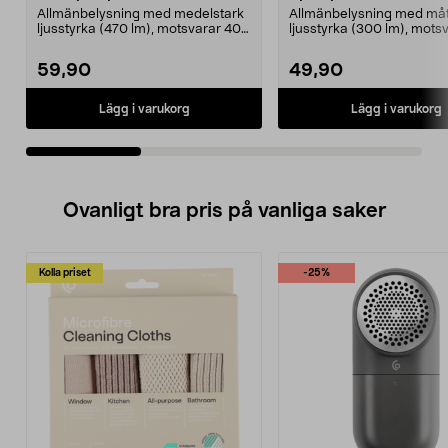
Allmänbelysning med medelstark
Allmänbelysning med måt
ljusstyrka (470 lm), motsvarar 40
ljusstyrka (300 lm), mots
W glödlampa. Va...
W glödlampa. Varmv...
59,90
49,90
Lägg i varukorg
Lägg i varukorg
Ovanligt bra pris på vanliga saker
Kolla priset
-25%