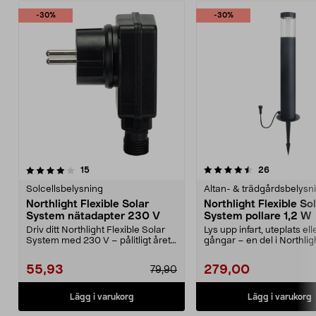
-30%
-30%
4.5av 5 stjärnor
recensioner
5.0av 5 stjärnor
recensione
15
26
Solcellsbelysning
Altan- & trädgårdsbelysn
Northlight Flexible Solar
Northlight Flexible So
System nätadapter 230 V
System pollare 1,2 W
Driv ditt Northlight Flexible Solar
Lys upp infart, uteplats ell
System med 230 V – pålitligt året
gångar – en del i Northlig
runt. Nort...
Flexible Solar Syste...
55,93
279,00
79,90
Lägg i varukorg
Lägg i varukorg