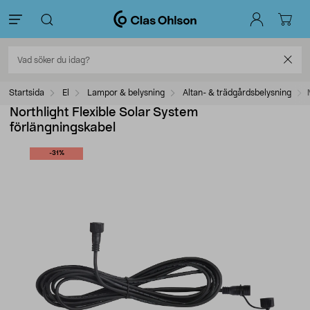
Startsida
El
Lampor & belysning
Altan- & trädgårdsbelysning
Northlight Flexible Solar System
förlängningskabel
-31%