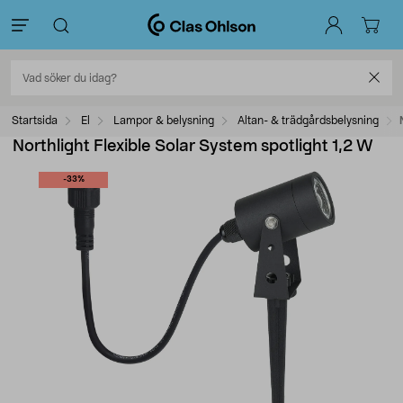
Startsida
El
Lampor & belysning
Altan- & trädgårdsbelysning
Northlight Flexible Solar System spotlight 1,2 W
-33%