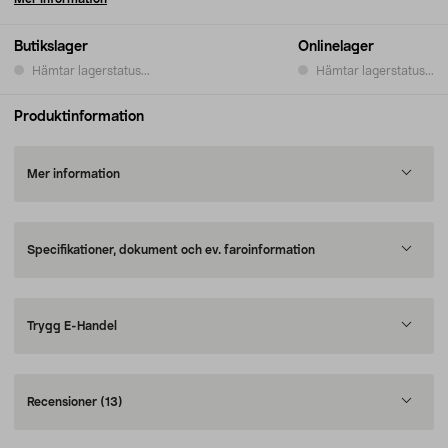
Butikslager
Onlinelager
Hämtar lagerstatus...
Hämtar lagerstatus...
Produktinformation
Mer information
Specifikationer, dokument och ev. faroinformation
Trygg E-Handel
Recensioner
(13)