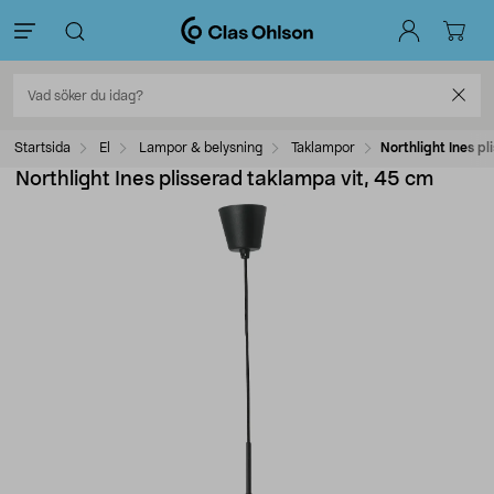
Startsida
El
Lampor & belysning
Taklampor
Northlight Ines p
Northlight Ines plisserad taklampa vit, 45 cm