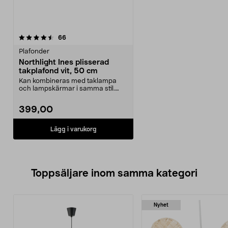
recensioner
66
Plafonder
Northlight Ines plisserad
takplafond vit, 50 cm
Kan kombineras med taklampa
och lampskärmar i samma stil.
Northlight Ines – stor...
399,00
Lägg i varukorg
Toppsäljare inom samma kategori
Nyhet