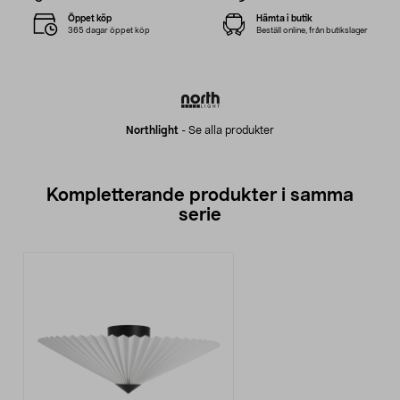
Öppet köp
Hämta i butik
365 dagar öppet köp
Beställ online, från butikslager
Northlight
-
Se alla produkter
Kompletterande produkter i samma
serie