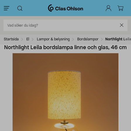
Startsida
El
Lampor & belysning
Bordslampor
Northlight Leil
Northlight Leila bordslampa linne och glas, 46 cm