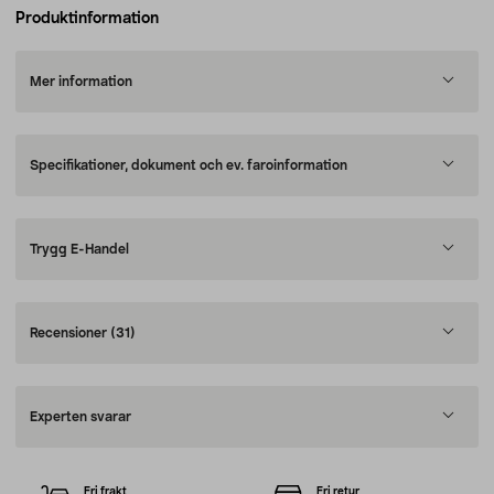
Produktinformation
Mer information
Specifikationer, dokument och ev. faroinformation
Trygg E-Handel
Recensioner
(31)
Experten svarar
Fri frakt
Fri retur