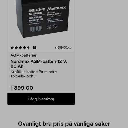
recensioner
18
(1899,00/st)
AGM-batterier
Nordmax AGM-batteri 12 V,
80 Ah
Kraftfullt batteri för mindre
solcells- och
vindkraftsanläggningar. AGM-
batteri ...
1 899,00
Lägg i varukorg
Ovanligt bra pris på vanliga saker