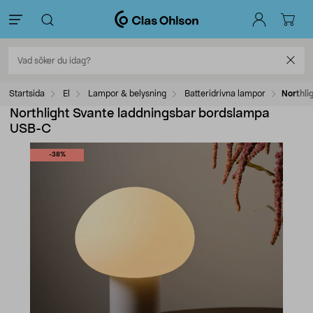
Startsida
El
Lampor & belysning
Batteridrivna lampor
Northli
Northlight Svante laddningsbar bordslampa
USB-C
-38%