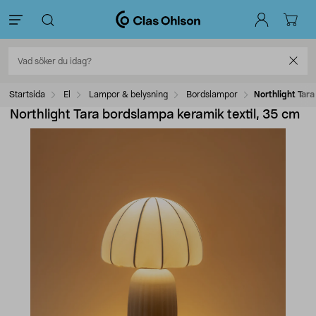
Startsida
El
Lampor & belysning
Bordslampor
Northlight Tar
Northlight Tara bordslampa keramik textil, 35 cm