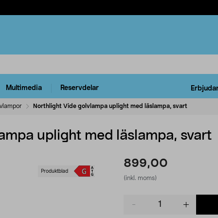
Multimedia
Reservdelar
Erbjuda
vlampor
Northlight Vide golvlampa uplight med läslampa, svart
lampa uplight med läslampa, svart
899,00
Produktblad
(inkl. moms)
Product
quantity