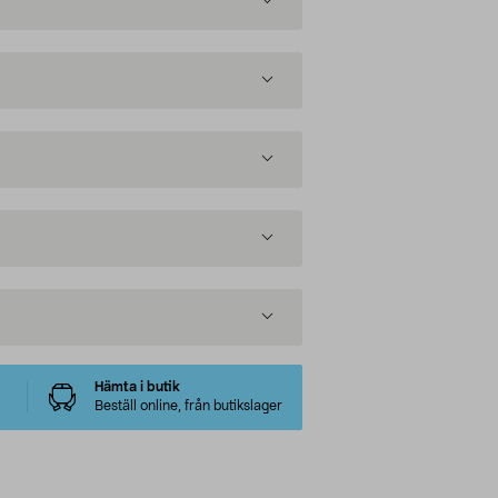
Hämta i butik
Beställ online, från butikslager