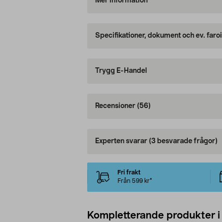
Mer information
Specifikationer, dokument och ev. faro
Trygg E-Handel
Recensioner
(56)
Experten svarar
(3 besvarade frågor)
Fri frakt
Från 599 kr*
Kompletterande produkter i