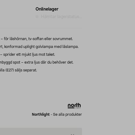
Onlinelager
Hämtar lagerstatus...
 – för läshörnan, tv-soffan eller sovrummet.
rt, konformad uplight golvlampa med läslampa.
 sprider ett mjukt ljus mot taket.
yggd spot – extra ljus där du behöver det.
lla (E27) säljs separat.
Northlight
-
Se alla produkter