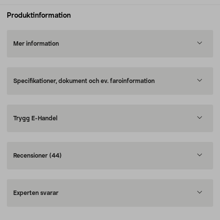
Produktinformation
Mer information
Specifikationer, dokument och ev. faroinformation
Trygg E-Handel
Recensioner
(44)
Experten svarar