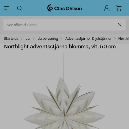
Startsida
Jul
Julbelysning
Adventsstjärnor & julstjärnor
Northl
Northlight adventsstjärna blomma, vit, 50 cm