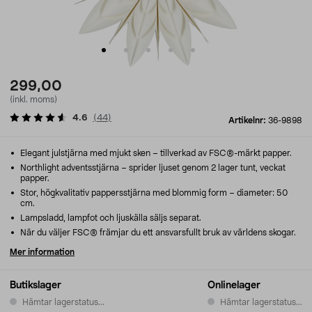
299,00
(inkl. moms)
4.6
(
44
)
Artikelnr:
36-9898
Elegant julstjärna med mjukt sken – tillverkad av FSC®-märkt papper.
Northlight adventsstjärna – sprider ljuset genom 2 lager tunt, veckat
papper.
Stor, högkvalitativ pappersstjärna med blommig form – diameter: 50
cm.
Lampsladd, lampfot och ljuskälla säljs separat.
När du väljer FSC® främjar du ett ansvarsfullt bruk av världens skogar.
Mer information
Butikslager
Onlinelager
Hämtar lagerstatus...
Hämtar lagerstatus...