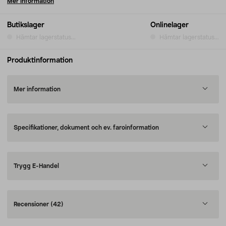
Mer information
Butikslager
Onlinelager
Hämtar lagerstatus...
Hämtar lagerstatus...
Produktinformation
Mer information
Specifikationer, dokument och ev. faroinformation
Trygg E-Handel
Recensioner
(42)