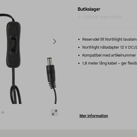
Butikslager
Hämtar lagerstatus...
Reservdel till Northlight laval
Northlight nätadapter 12 V DC/
Kompatibel med artikelnummer 
1,8 meter lång kabel – ger flexi
Mer information