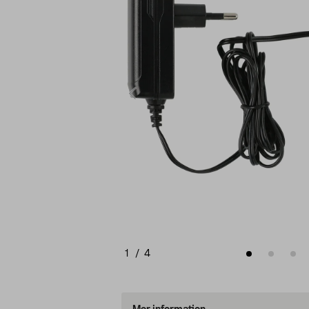
1
/
4