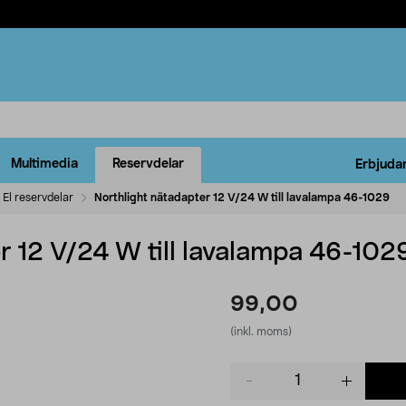
Multimedia
Reservdelar
Erbjuda
El reservdelar
Northlight nätadapter 12 V/24 W till lavalampa 46-1029
r 12 V/24 W till lavalampa 46-102
99,00
(inkl. moms)
Product
quantity