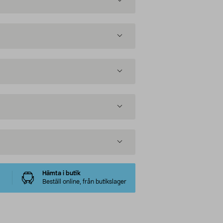
Hämta i butik
Beställ online, från butikslager