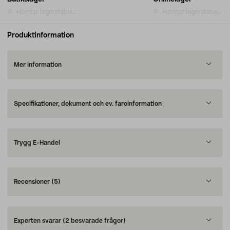
Hämtar lagerstatus...
Hämtar lagerstatus...
Produktinformation
Mer information
Specifikationer, dokument och ev. faroinformation
Trygg E-Handel
Recensioner
(5)
Experten svarar
(2 besvarade frågor)