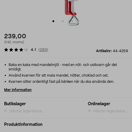
239,00
(inkl. moms)
4.1
(
283
)
Artikelnr:
44-4259
Baka en kaka med mandelmjöl - med en nöt- och ostkvarn går det
smidigt.
Använd kvarnen för att mala mandel, nötter, choklad och ost.
Kvarnen sitter ordentligt fast på bänken när du ska använda den.
Mer information
Butikslager
Onlinelager
Hämtar lagerstatus...
Hämtar lagerstatus...
Produktinformation