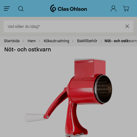
Startsida
Hem
Köksutrustning
Baktillbehör
Nöt- och ostkvarn
Nöt- och ostkvarn