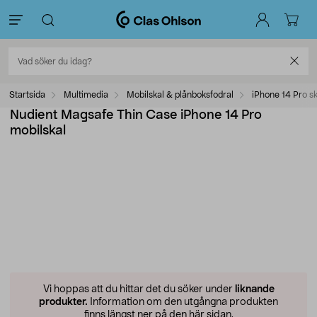
Startsida
Multimedia
Mobilskal & plånboksfodral
iPhone 14 Pro sk
Nudient Magsafe Thin Case iPhone 14 Pro
mobilskal
Vi hoppas att du hittar det du söker under
liknande
produkter.
Information om den utgångna produkten
finns längst ner på den här sidan.