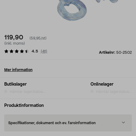
119,90
(59,95/st)
(inkl. moms)
4.5
(
41
)
Artikelnr:
50-2502
Mer information
Butikslager
Onlinelager
Hämtar lagerstatus...
Hämtar lagerstatus...
Produktinformation
Specifikationer, dokument och ev. faroinformation