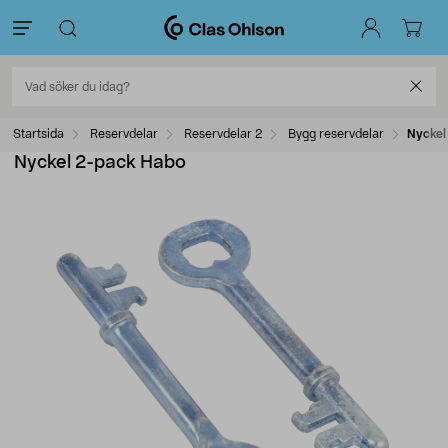
Startsida
Reservdelar
Reservdelar 2
Bygg reservdelar
Nyckel
Nyckel 2-pack Habo