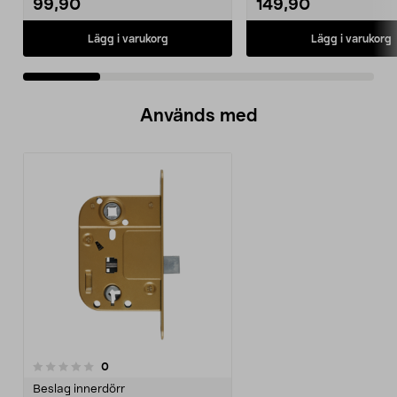
99,90
149,90
Lägg i varukorg
Lägg i varukorg
Används med
recensioner
0
Beslag innerdörr