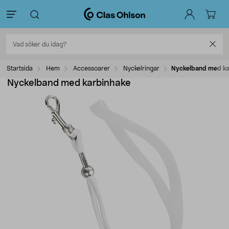
Startsida
Hem
Accessoarer
Nyckelringar
Nyckelband med ka
Nyckelband med karbinhake