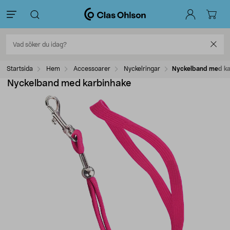
Startsida
Hem
Accessoarer
Nyckelringar
Nyckelband med ka
Nyckelband med karbinhake