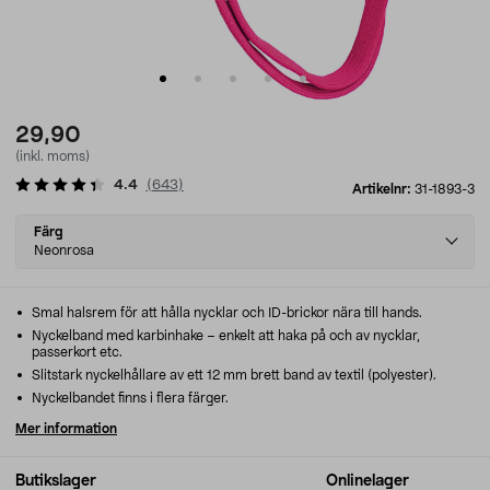
29,90
(inkl. moms)
4.4
(
643
)
Artikelnr:
31-1893-3
Select
Färg
variant
Neonrosa
Smal halsrem för att hålla nycklar och ID-brickor nära till hands.
Nyckelband med karbinhake – enkelt att haka på och av nycklar,
passerkort etc.
Slitstark nyckelhållare av ett 12 mm brett band av textil (polyester).
Nyckelbandet finns i flera färger.
Mer information
Butikslager
Onlinelager