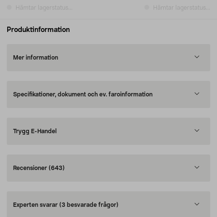
Hämtar lagerstatus...
Hämtar lagerstatus...
Produktinformation
Mer information
Specifikationer, dokument och ev. faroinformation
Trygg E-Handel
Recensioner
(643)
Experten svarar
(3 besvarade frågor)