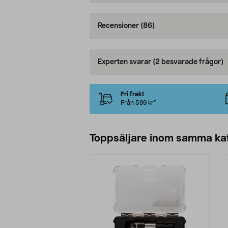
Recensioner
(86)
Experten svarar
(2 besvarade frågor)
Fri frakt
Från 599 kr*
Toppsäljare inom samma ka