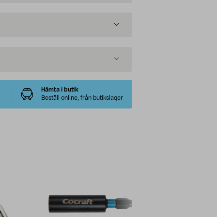
Hämta i butik
Beställ online, från butikslager