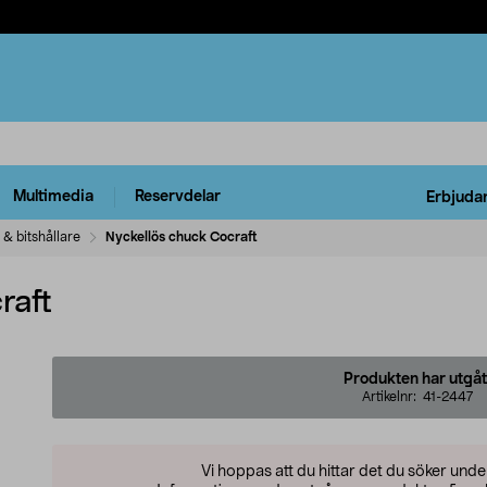
Multimedia
Reservdelar
Erbjuda
s & bitshållare
Nyckellös chuck Cocraft
raft
Produkten har utgåt
Artikelnr:
41-2447
Vi hoppas att du hittar det du söker und