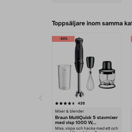
Lägg i varukorg
Toppsäljare inom samma ka
-50%
5 av 5 stjärnor
4.5 av 5 stjärnor
recensioner
438
Mixer & blender
Braun MultiQuick 5 stavmixer
med visp 1000 W,
MQ50202M
Mixa, vispa och hacka med ett och