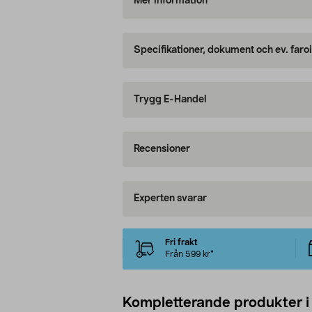
Mer information
Specifikationer, dokument och ev. faro
Trygg E-Handel
Recensioner
Experten svarar
Fri frakt
Från 599 kr*
Kompletterande produkter i