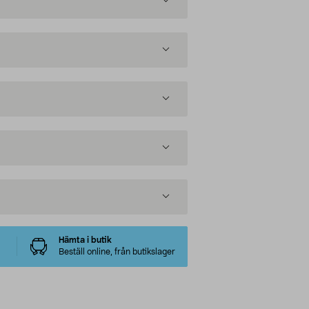
Hämta i butik
Beställ online, från butikslager