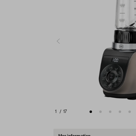
1
/
17