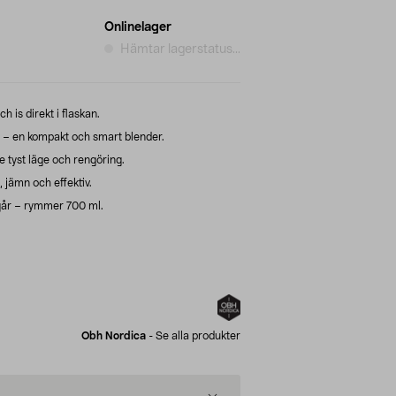
Onlinelager
Hämtar lagerstatus...
 is direkt i flaskan.
– en kompakt och smart blender.
 tyst läge och rengöring.
 jämn och effektiv.
ngår – rymmer 700 ml.
Obh Nordica
-
Se alla produkter