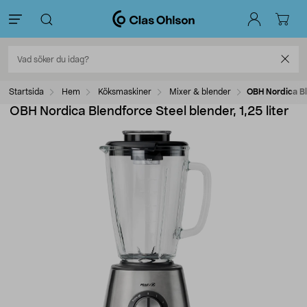
Startsida
Hem
Köksmaskiner
Mixer & blender
OBH Nordica Ble
OBH Nordica Blendforce Steel blender, 1,25 liter