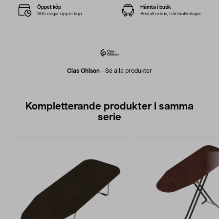
Öppet köp
Hämta i butik
365 dagar öppet köp
Beställ online, från butikslager
Clas Ohlson
-
Se alla produkter
Kompletterande produkter i samma
serie