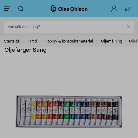
Startsida
Fritid
Hobby- & konstnärsmaterial
Oljemålning
Olje
Oljefärger Sang