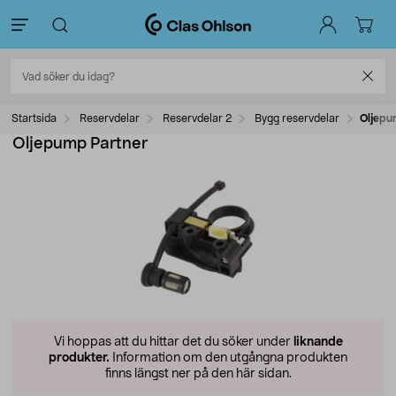
Startsida
Reservdelar
Reservdelar 2
Bygg reservdelar
Oljepu
Oljepump Partner
Vi hoppas att du hittar det du söker under
liknande
produkter.
Information om den utgångna produkten
finns längst ner på den här sidan.