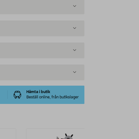
Hämta i butik
Beställ online, från butikslager