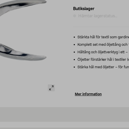
Butikslager
Hämtar lagerstatus...
Stärkta hål för textil som gardine
Komplett set med öljettång och 
Håltång och öljettverktyg i ett – 
Öljetter förstärker hål i textiler 
Stärka hål med öljetter – för fun
Mer information