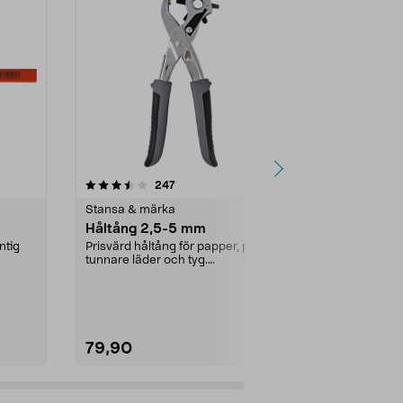
4.0 av 5 stjärnor
recensioner
4.5
247
4
Stansa & märka
Stansa & mä
Håltång 2,5-5 mm
Bokstavs- o
tig
Prisvärd håltång för papper, plast,
För märkning 
tunnare läder och tyg.
metall. Kan oc
Greppvänlig håltång m...
79,90
299,00