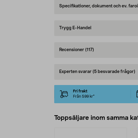
Specifikationer, dokument och ev. faro
Trygg E-Handel
Recensioner
(117)
Experten svarar
(5 besvarade frågor)
Fri frakt
Från 599 kr*
Toppsäljare inom samma ka