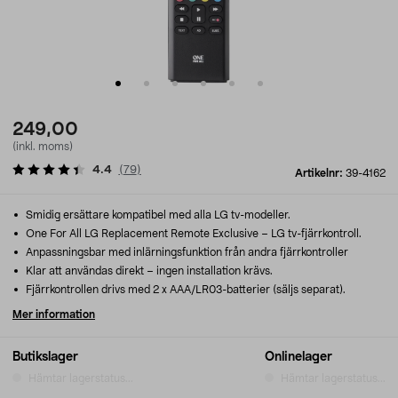
249,00
(inkl. moms)
4.4
(
79
)
Artikelnr:
39-4162
Smidig ersättare kompatibel med alla LG tv-modeller.
One For All LG Replacement Remote Exclusive – LG tv-fjärrkontroll.
Anpassningsbar med inlärningsfunktion från andra fjärrkontroller
Klar att användas direkt – ingen installation krävs.
Fjärrkontrollen drivs med 2 x AAA/LR03-batterier (säljs separat).
Mer information
Butikslager
Onlinelager
Hämtar lagerstatus...
Hämtar lagerstatus...