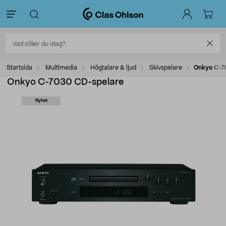
Startsida
Multimedia
Högtalare & ljud
Skivspelare
Onkyo C-7
Onkyo C-7030 CD-spelare
Nyhet