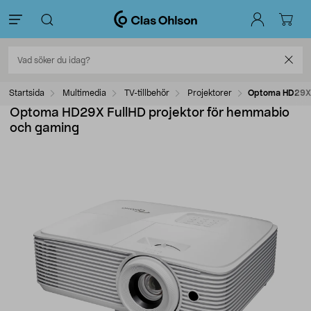
Startsida
Multimedia
TV-tillbehör
Projektorer
Optoma HD29X F
Optoma HD29X FullHD projektor för hemmabio
och gaming