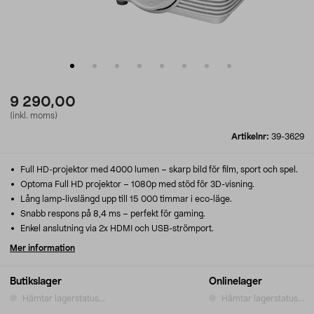
9 290,00
(inkl. moms)
Artikelnr:
39-3629
Full HD-projektor med 4000 lumen – skarp bild för film, sport och spel.
Optoma Full HD projektor – 1080p med stöd för 3D-visning.
Lång lamp-livslängd upp till 15 000 timmar i eco-läge.
Snabb respons på 8,4 ms – perfekt för gaming.
Enkel anslutning via 2x HDMI och USB-strömport.
Mer information
Butikslager
Onlinelager
Hämtar lagerstatus...
Hämtar lagerstatus...